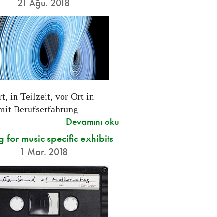
21 Ağu. 2018
t, in Teilzeit, vor Ort in
 mit Berufserfahrung
Devamını oku
g for music specific exhibits
1 Mar. 2018