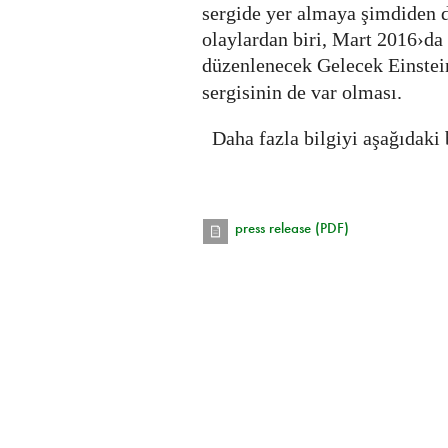
sergide yer almaya şimdiden d
olaylardan biri, Mart 2016›da
düzenlenecek Gelecek Einste
sergisinin de var olması.
Daha fazla bilgiyi aşağıdaki b
press release (PDF)