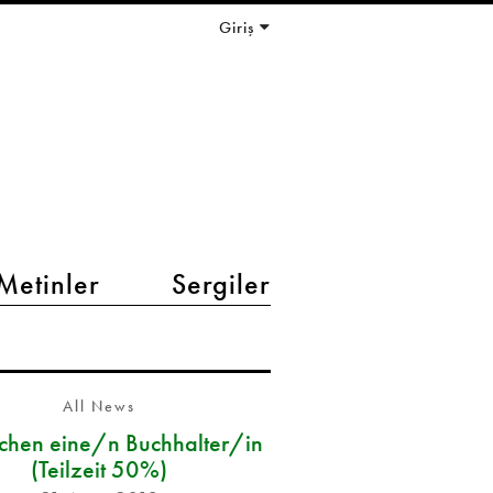
Giriş
Metinler
Sergiler
All News
chen eine/n Buchhalter/in
(Teilzeit 50%)