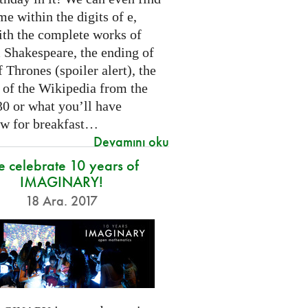
e within the digits of e,
ith the complete works of
 Shakespeare, the ending of
Thrones (spoiler alert), the
t of the Wikipedia from the
30 or what you’ll have
w for breakfast…
Devamını oku
 celebrate 10 years of
IMAGINARY!
18 Ara. 2017