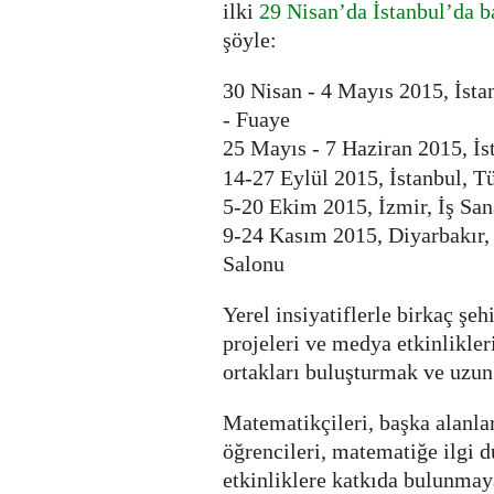
ilki
29 Nisan’da İstanbul’da b
şöyle:
30 Nisan - 4 Mayıs 2015, İsta
- Fuaye
25 Mayıs - 7 Haziran 2015, İs
14-27 Eylül 2015, İstanbul, 
5-20 Ekim 2015, İzmir, İş San
9-24 Kasım 2015, Diyarbakır,
Salonu
Yerel insiyatiflerle birkaç şeh
projeleri ve medya etkinlikler
ortakları buluşturmak ve uzun 
Matematikçileri, başka alanlard
öğrencileri, matematiğe ilgi 
etkinliklere katkıda bulunmay