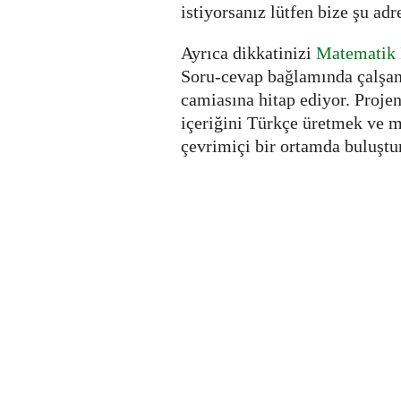
istiyorsanız lütfen bize şu adr
Ayrıca dikkatinizi
Matematik 
Soru-cevap bağlamında çalşa
camiasına hitap ediyor. Proje
içeriğini Türkçe üretmek ve m
çevrimiçi bir ortamda buluşt