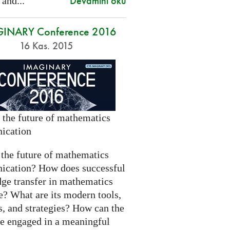
Devamını oku
 and...
INARY Conference 2016
16 Kas. 2015
 the future of mathematics
ication
 the future of mathematics
cation? How does successful
ge transfer in mathematics
e? What are its modern tools,
s, and strategies? How can the
be engaged in a meaningful