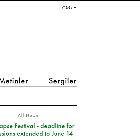
Giriş
Metinler
Sergiler
All News
pse Festival - deadline for
ssions extended to June 14