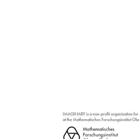
IMAGINARY is a non-profit organization for
at the Mathematisches Forschungsinstitut O