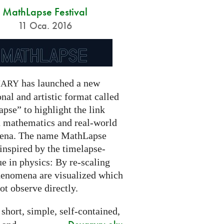
MathLapse Festival
11 Oca. 2016
has launched a new
NARY
nal and artistic format called
pse” to highlight the link
 mathematics and real-world
ena. The name MathLapse
 inspired by the timelapse-
e in physics: By re-scaling
henomena are visualized which
t observe directly.
 short, simple, self-contained,