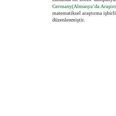
Germany(Almanya’da Araştı
matematiksel araştırma işbirl
düzenlenmiştir.