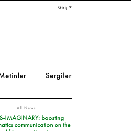
Giriş
Metinler
Sergiler
All News
S-IMAGINARY: boosting
atics communication on the