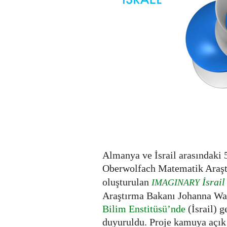
Almanya ve İsrail arasındaki 5
Oberwolfach Matematik Araşt
oluşturulan
İsrail
IMAGINARY
Araştırma Bakanı Johanna Wa
Bilim Enstitüsü’nde
(İsrail) g
duyuruldu. Proje kamuya açık 