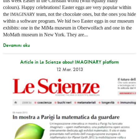
this week Easter in the Christian world (with equally many
colours). Happy celebrations! Easter eggs are very popular within
the
team, not the chocolate ones, but the ones you hide
IMAGINARY
within a software program. We hid two Easter eggs in our museum
exhibits: one in the MiMa museum in Oberwolfach and one in the
MoMath museum in New York. They are...
Devamını oku
Article in Le Scienze about IMAGINARY platform
12 Mar. 2013