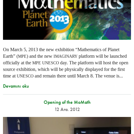
On March 5, 2013 the new exhibition “Mathematics of Planet
Earth” (
) and the new
platform will be launched
MPE
IMAGINARY
officially at the
day. The platform will host the open
MPE
UNESCO
source exhibition, which will be physically displayed for the first
time at
and remain there until March 8. The venue is...
UNESCO
Devamını oku
Opening of the MoMath
12 Ara. 2012