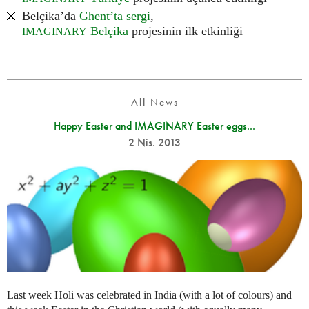
Belçika’da
Ghent’ta sergi
,
Belçika
projesinin ilk etkinliği
IMAGINARY
All News
Happy Easter and IMAGINARY Easter eggs...
2 Nis. 2013
Last week Holi was celebrated in India (with a lot of colours) and