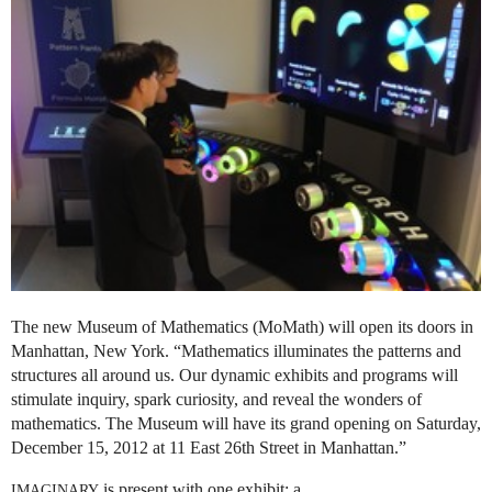
The new Museum of Mathematics (MoMath) will open its doors in
Manhattan, New York. “Mathematics illuminates the patterns and
structures all around us. Our dynamic exhibits and programs will
stimulate inquiry, spark curiosity, and reveal the wonders of
mathematics. The Museum will have its grand opening on Saturday,
December 15, 2012 at 11 East 26th Street in Manhattan.”
is present with one exhibit: a...
IMAGINARY