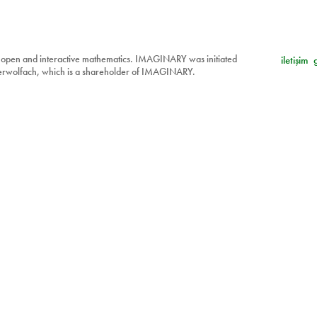
 open and interactive mathematics. IMAGINARY was initiated
iletişim
berwolfach, which is a shareholder of IMAGINARY.