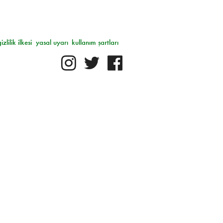
gizlilik ilkesi
yasal uyarı
kullanım şartları