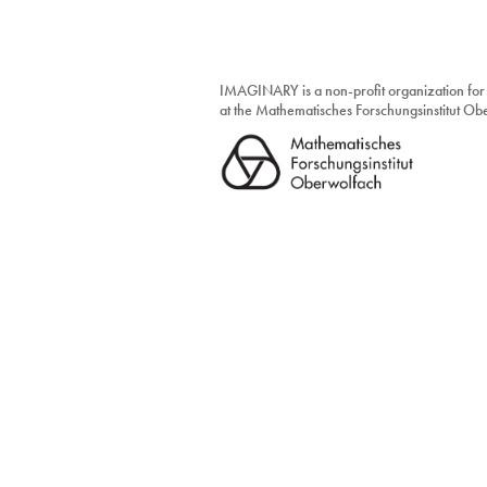
IMAGINARY is a non-profit organization for
at the Mathematisches Forschungsinstitut O