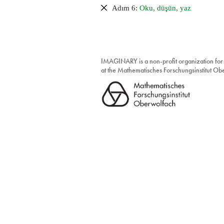
Adım 6:
Oku, düşün, yaz
IMAGINARY is a non-profit organization for
at the Mathematisches Forschungsinstitut O