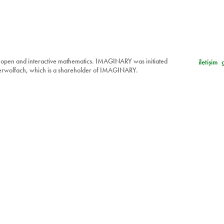
 open and interactive mathematics. IMAGINARY was initiated
iletişim
berwolfach, which is a shareholder of IMAGINARY.