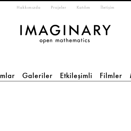
eta-menu
Hakkımızda
Projeler
Katılım
İletişim
mlar
Galeriler
Etkileşimli
Filmler