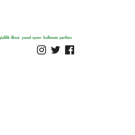
gizlilik ilkesi
yasal uyarı
kullanım şartları