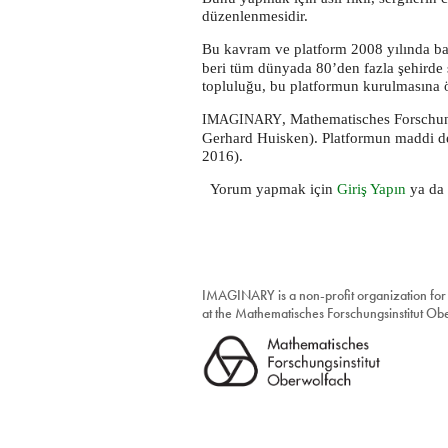
düzenlenmesidir.
Bu kavram ve platform 2008 yılında ba
beri tüm dünyada 80’den fazla şehirde
topluluğu, bu platformun kurulmasına 
, Mathematisches Forschung
IMAGINARY
Gerhard Huisken). Platformun maddi des
2016).
Yorum yapmak için
Giriş Yapın
ya da
IMAGINARY is a non-profit organization for
at the Mathematisches Forschungsinstitut O