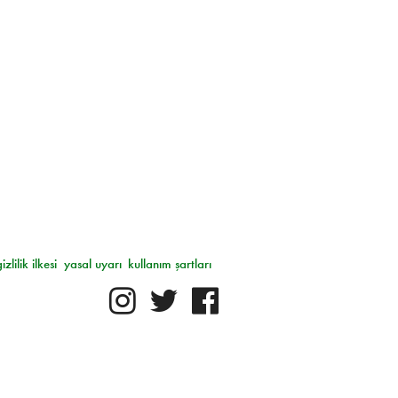
gizlilik ilkesi
yasal uyarı
kullanım şartları