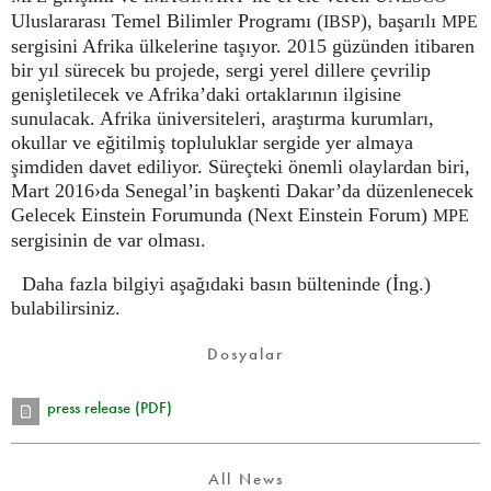
Uluslararası Temel Bilimler Programı (
), başarılı
IBSP
MPE
sergisini Afrika ülkelerine taşıyor. 2015 güzünden itibaren
bir yıl sürecek bu projede, sergi yerel dillere çevrilip
genişletilecek ve Afrika’daki ortaklarının ilgisine
sunulacak. Afrika üniversiteleri, araştırma kurumları,
okullar ve eğitilmiş topluluklar sergide yer almaya
şimdiden davet ediliyor. Süreçteki önemli olaylardan biri,
Mart 2016›da Senegal’in başkenti Dakar’da düzenlenecek
Gelecek Einstein Forumunda (Next Einstein Forum)
MPE
sergisinin de var olması.
Daha fazla bilgiyi aşağıdaki basın bülteninde (İng.)
bulabilirsiniz.
Dosyalar
press release (PDF)
All News