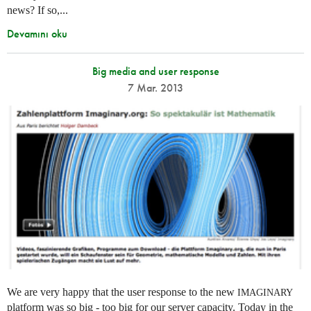
news? If so,...
Devamını oku
Big media and user response
7 Mar. 2013
We are very happy that the user response to the new
IMAGINARY
platform was so big - too big for our server capacity. Today in the