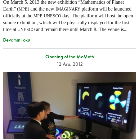
On March 5, 2013 the new exhibition “Mathematics of Planet
Earth” (
) and the new
platform will be launched
MPE
IMAGINARY
officially at the
day. The platform will host the open
MPE
UNESCO
source exhibition, which will be physically displayed for the first
time at
and remain there until March 8. The venue is...
UNESCO
Devamını oku
Opening of the MoMath
12 Ara. 2012